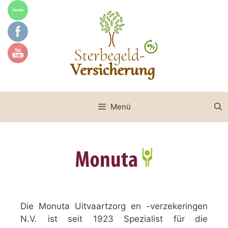
Zum
Inhalt
springen
Menü
Die Monuta Uitvaartzorg en -verzekeringen
N.V. ist seit 1923 Spezialist für die